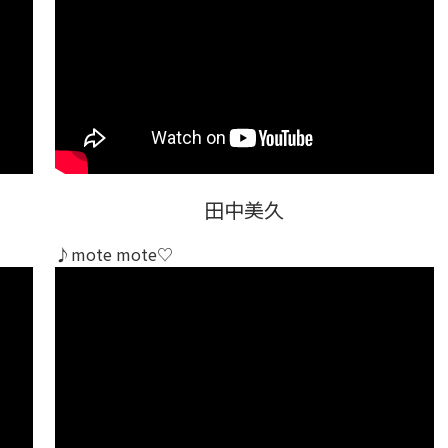
田中美久
♪mote mote♡