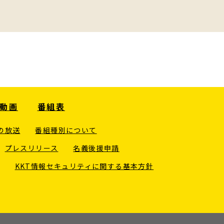
動画
番組表
の放送
番組種別について
プレスリリース
名義後援申請
KKT情報セキュリティに関する基本方針
。