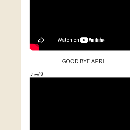
GOOD BYE APRIL
♪悪役