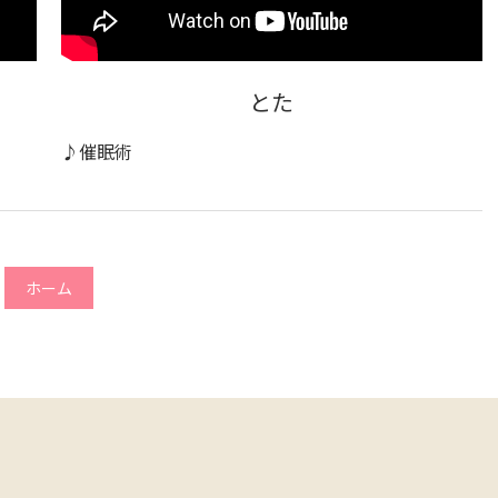
とた
♪催眠術
ホーム