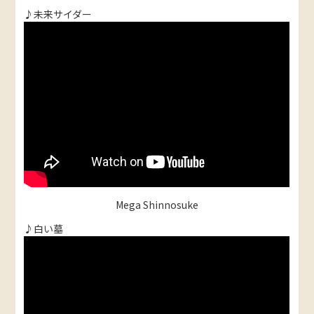
♪未来サイダー
Mega Shinnosuke
♪白い墓