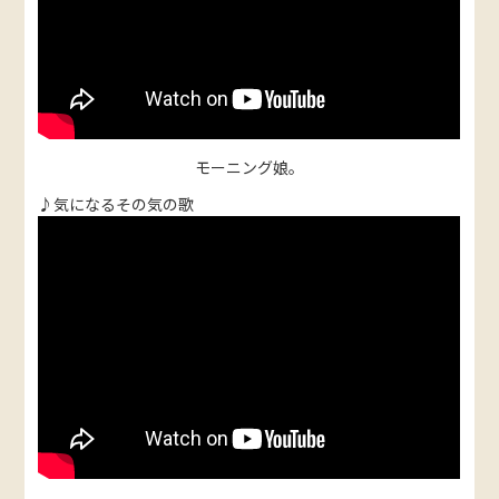
モーニング娘。
♪気になるその気の歌