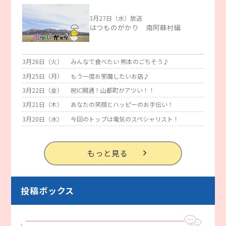
3月27日（水）放送
はつものがかり 南阿蘇村編
3月26日（火）
みんなで食べたい 熊本のごちそう♪
3月25日（月）
もう一度お邪魔したいお店♪
3月22日（金）
祝IC開通！山都町がアツい！！
3月21日（木）
あなたの笑顔とハッピーのお手伝い！
3月20日（水）
今回のトップは電気のスペシャリスト！
もっと見る
投稿ボックス