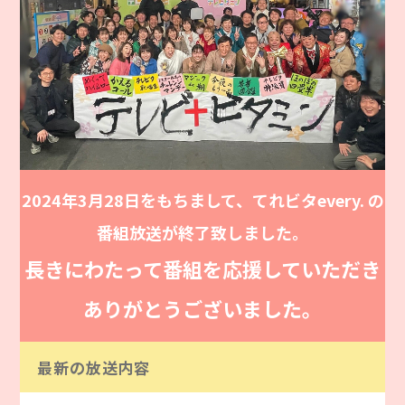
2024年3月28日をもちまして、てれビタevery. の
番組放送が終了致しました。
長きにわたって番組を応援していただき
ありがとうございました。
最新の放送内容