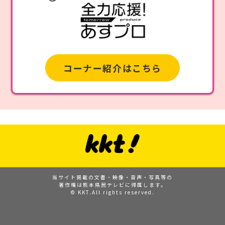
コーナー紹介はこちら
当サイト掲載の文書・映像・音声・写真等の
著作権は熊本県民テレビに帰属します。
© KKT.All rights reserved.