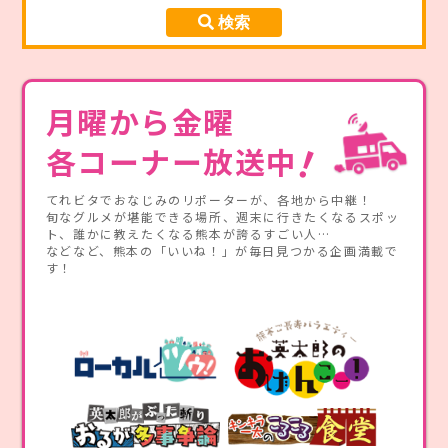
月曜から金曜
！
各コーナー放送中
てれビタでおなじみのリポーターが、各地から中継！
旬なグルメが堪能できる場所、週末に行きたくなるスポッ
ト、誰かに教えたくなる熊本が誇るすごい人…
などなど、熊本の「いいね！」が毎日見つかる企画満載で
す！