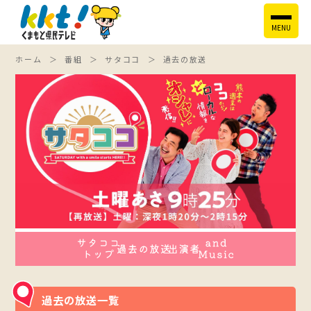
MENU
ホーム
番組
サタココ
過去の放送
過去の放送一覧