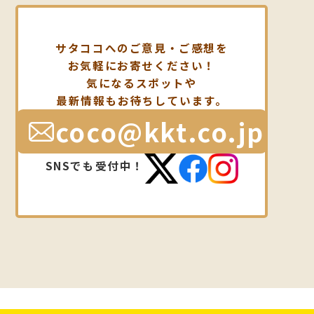
サタココへのご意見・ご感想を
お気軽にお寄せください！
気になるスポットや
最新情報もお待ちしています。
coco@kkt.co.jp
SNSでも受付中！