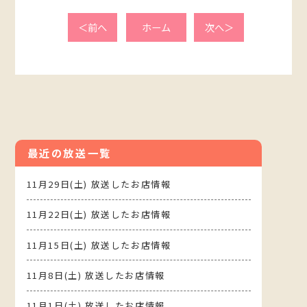
＜前へ
ホーム
次へ＞
最近の放送一覧
11月29日(土) 放送したお店情報
11月22日(土) 放送したお店情報
11月15日(土) 放送したお店情報
11月8日(土) 放送したお店情報
11月1日(土) 放送したお店情報