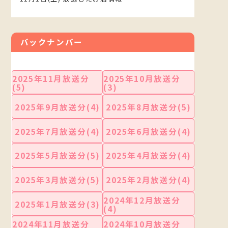
バックナンバー
2025年11月放送分
2025年10月放送分
(5)
(3)
2025年9月放送分(4)
2025年8月放送分(5)
2025年7月放送分(4)
2025年6月放送分(4)
2025年5月放送分(5)
2025年4月放送分(4)
2025年3月放送分(5)
2025年2月放送分(4)
2024年12月放送分
2025年1月放送分(3)
(4)
2024年11月放送分
2024年10月放送分