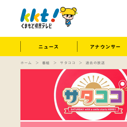
ニュース
アナウンサー
ホーム
番組
サタココ
過去の放送