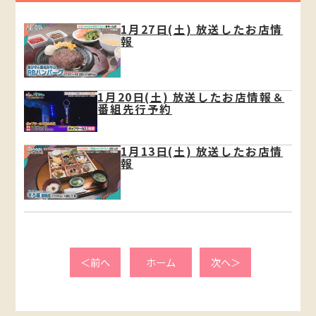
1月27日(土) 放送したお店情
報
1月20日(土) 放送したお店情報＆
番組先行予約
1月13日(土) 放送したお店情
報
＜前へ
ホーム
次へ＞