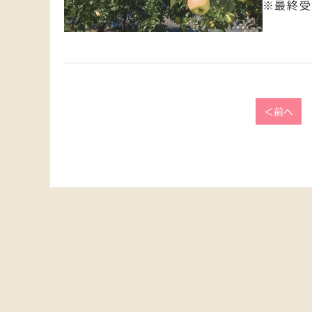
※最終受付
＜前へ