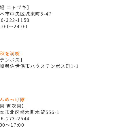
場 コトブキ】
本市中央区城東町5-47
-322-1158
:00～24:00
秋を満喫
テンボス】
崎県佐世保市ハウステンボス町1-1
んめっけ隊
園 吉次園】
本市北区植木町木留556-1
-273-2544
00～17:00