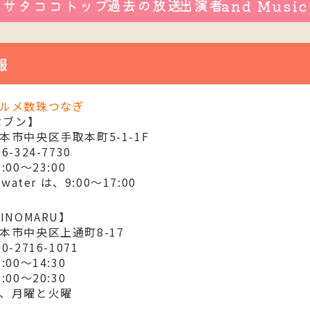
報
ルメ数珠つなぎ
 セブン】
本市中央区手取本町5-1-1F
-324-7730
:00～23:00
+water は、9:00～17:00
INOMARU】
本市中央区上通町8-17
-2716-1071
:00～14:30
0～20:30
、月曜と火曜