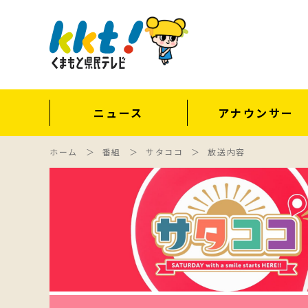
ニュース
アナウンサー
ホーム
番組
サタココ
放送内容