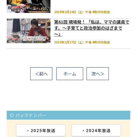
2018年2月24日（土）午後 4時30分放送
第61回 現場発！ 「私は、ママの議員で
す。～子育てと政治参加のはざまで
～」
2018年1月27日（土）午後 4時30分放送
＜前へ
ホーム
次へ＞
バックナンバー
・2025年放送
・2024年放送