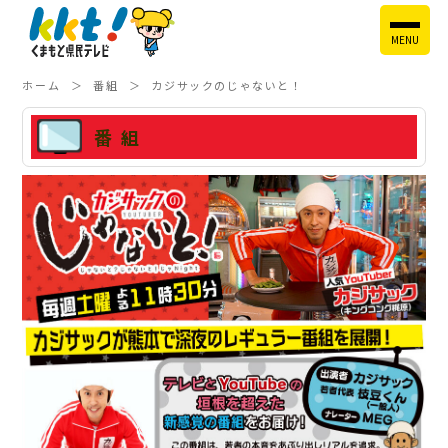
MENU
ホーム
番組
カジサックのじゃないと！
番組