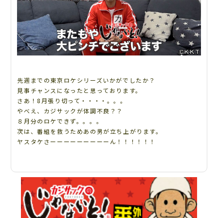
先週までの東京ロケシリーズいかがでしたか？
見事チャンスになったと思っております。
さあ！8月張り切って・・・・。。。
やべえ、カジサックが体調不良？？
８月分のロケできず。。。。
次は、番組を救うためあの男が立ち上がります。
ヤスタケさーーーーーーーーーん！！！！！！