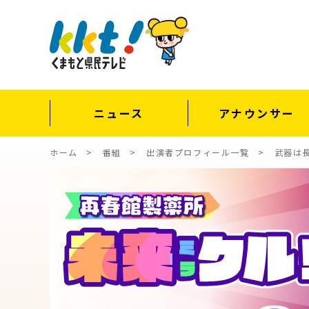
ニュース
アナウンサー
ホーム
番組
出演者プロフィール一覧
武器は