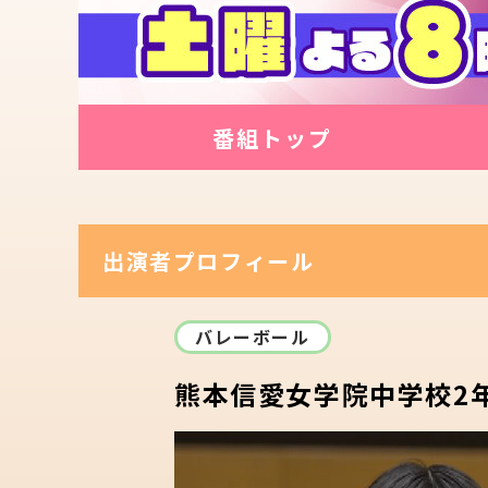
番組トップ
出演者プロフィール
バレーボール
熊本信愛女学院中学校2