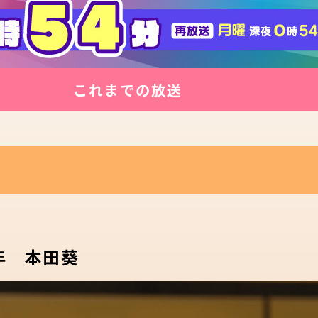
これまでの放送
年 本田葵