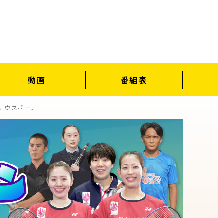
動画
番組表
サウスポー。