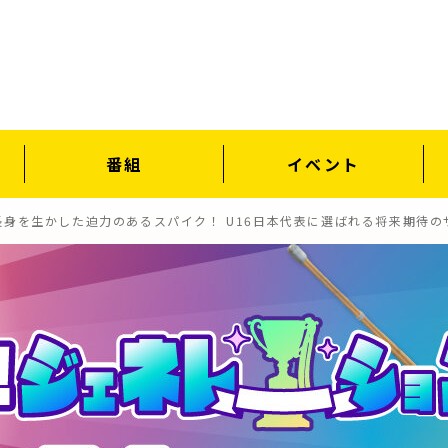
番組
イベント
長身を生かした迫力のあるスパイク！ U16日本代表に選ばれる将来期待の