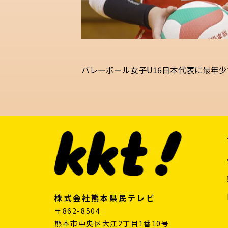
バレーボール女子U16日本代表に最年
株式会社熊本県民テレビ
〒862-8504
熊本市中央区大江2丁目1番10号