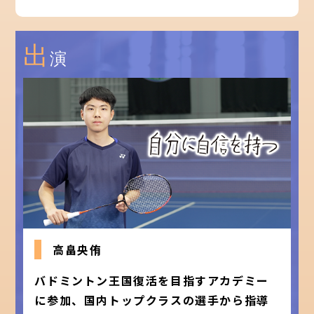
出
演
高畠央侑
バドミントン王国復活を目指すアカデミー
に参加、国内トップクラスの選手から指導