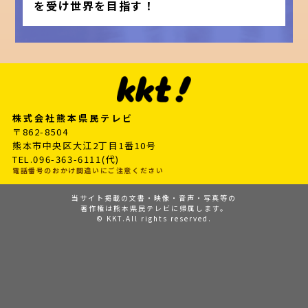
を受け世界を目指す！
株式会社熊本県民テレビ
〒862-8504
熊本市中央区大江2丁目1番10号
TEL.096-363-6111(代)
電話番号のおかけ間違いにご注意ください
当サイト掲載の文書・映像・音声・写真等の
著作権は熊本県民テレビに帰属します。
© KKT.All rights reserved.