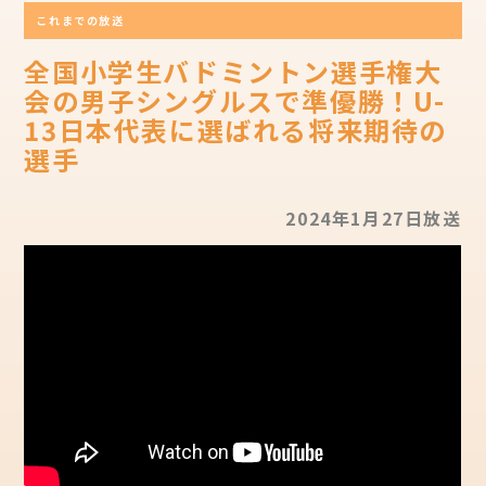
これまでの放送
全国小学生バドミントン選手権大
会の男子シングルスで準優勝！U-
13日本代表に選ばれる将来期待の
選手
2024年1月27日放送