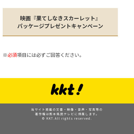
映画『果てしなきスカーレット』
パッケージプレゼントキャンペーン
※
必須
項目には必ずご回答ください。
当サイト掲載の文書・映像・音声・写真等の
著作権は熊本県民テレビに帰属します。
© KKT.All rights reserved.