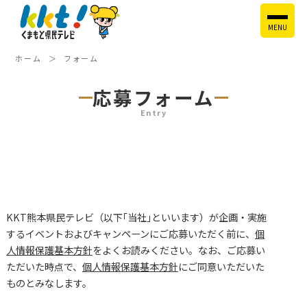
MENU
ホーム
フォーム
応募フォーム
Entry
KKT熊本県民テレビ（以下｢当社｣といいます）が企画・実施
するイベントおよびキャンペーンにご応募いただく前に、
個
人情報保護基本方針
をよくお読みください。なお、ご応募い
ただいた時点で、
個人情報保護基本方針
にご同意いただいた
ものとみなします。