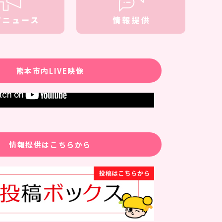
熊本市内LIVE映像
情報提供はこちらから