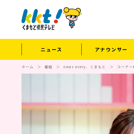
ニュース
アナウンサー
ホーム
番組
news every．くまもと
コーナー