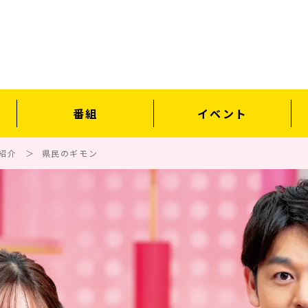
番組
イベント
紹介
県民のギモン