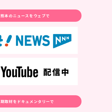
熊本のニュースをウェブで
長期取材をドキュメンタリーで