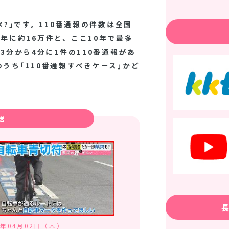
✕?｣です。110番通報の件数は全国
年に約16万件と、ここ10年で最多
3分から4分に1件の110番通報があ
うち｢110番通報すべきケース｣かど
送
6年04月02日（木）