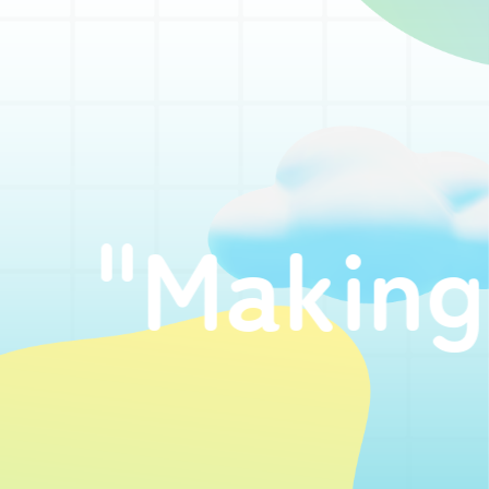
Making Kum