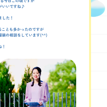
る今日この頃ですが
がいいですね♪
ました！
ることも多かったのですが
装の相談をしています(^^)
ね！