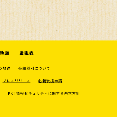
動画
番組表
の放送
番組種別について
プレスリリース
名義後援申請
KKT情報セキュリティに関する基本方針