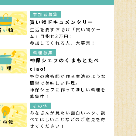
参加者募集
買い物ドキュメンタリー
生活を潤すお助け「買い物ゲー
ム」目指せ3万円！
参加してくれる人、大募集！
料理募集
神保シェフのくまもとたべ
ciao!
野菜の魔術師が作る魔法のような
簡単で美味しい料理。
神保シェフに作ってほしい料理を
募集中！
その他
みなさんが見たい面白いネタ、調
べてほしいことなどのご意見を寄
せてください！