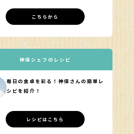
こちらから
神保シェフのレシピ
毎日の食卓を彩る！神保さんの簡単レ
シピを紹介！
レシピはこちら