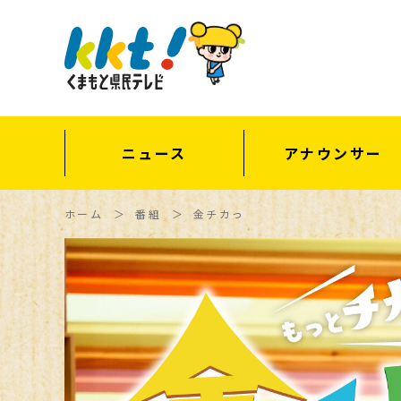
ニュース
アナウンサー
ホーム
番組
金チカっ