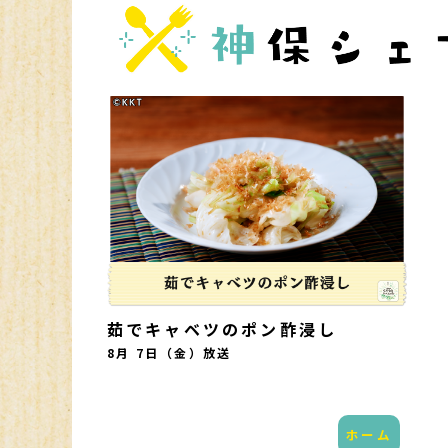
茹でキャベツのポン酢浸し
8月 7日（金）
放送
ホーム